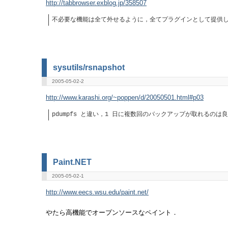
http://tabbrowser.exblog.jp/358507
不必要な機能は全て外せるように，全てプラグインとして提供
sysutils/rsnapshot
2005-05-02-2
http://www.karashi.org/~poppen/d/20050501.html#p03
pdumpfs と違い，1 日に複数回のバックアップが取れるのは
Paint.NET
2005-05-02-1
http://www.eecs.wsu.edu/paint.net/
やたら高機能でオープンソースなペイント．