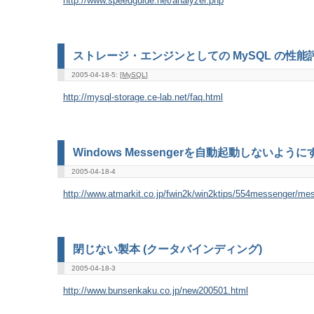
http://www.speedguide.net/analyzer.php
ストレージ・エンジンとしての MySQL の性能評
2005-04-18-5: [
MySQL
]
http://mysql-storage.ce-lab.net/faq.html
Windows Messengerを自動起動しないように
2005-04-18-4
http://www.atmarkit.co.jp/fwin2k/win2ktips/554messenger/me
閉じない製本 (クータバインディング)
2005-04-18-3
http://www.bunsenkaku.co.jp/new200501.html