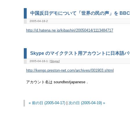
中国反日デモについて「世界の民の声」を BBC
2005-04-18-2
http://d.hatena.ne.jp/kibashiri/20050414/1113484717
Skype のマイクテスト用アカウントに日本語
2005-04-18-1: [
Skype
]
http://kengo.preston-net.com/archives/001903.shtml
アカウント名は soundtestjapanese．
« 前の日 (2005-04-17)
|
次の日 (2005-04-19) »