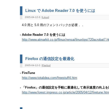
Linux で Adobe Reader 7.0 を使うには
2005-04-12-3: [
Linux
]
4.0 用と 5.0 用のフォントパックが必要．．
- Adobe Reader 7.0 を使うには
http://www.atmarkit.co.jp/flinux/rensai/linuxtips/720acrobat7.h
Firefox の通信設定を最適化
2005-04-12-2: [
Firefox
]
- FireTune
http://www.totalidea.com/freestuff4.htm
- 「Firefox」の通信設定を手軽に最適化して表示速度の向上を図る
http://www.forest.impress.co.jp/article/2005/04/12/firetune.htm