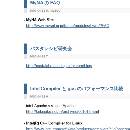
MyNA の FAQ
2005-04-12-8: [
MySQL
]
- MyNA Web Site
http://www.mysql.gr.jp/frame/modules/bwiki/?FAQ
パスタレシピ研究会
2005-04-12-7
http://pastalabo.cocolog-nifty.com/blog/
Intel Compiler と gcc のパフォーマンス比較
2005-04-12-6
- intel-Apache v.s. gcc-Apache
http://kokogiko.net/m/archives/001016.html
- Intel(R) C++ Compiler for Linux
http://www.intel.com/software/products/compilers/clin/nonco