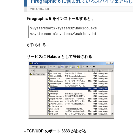
Firegraphic 6 に含まれているスパイウェアら
2004-10-27-8
- Firegraphic 6 をインストールすると，
%SystemRoot%\system32\nakido.exe
%SystemRoot%\system32\nakido.dat
が作られる．
- サービスに Nakido として登録される
- TCP/UDP のポート 3333 があがる