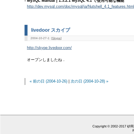
- MySQL Manual | 1.5.2.1 MySQL 4.1 で使用可能な機能
http://dev.mysql.com/doc/mysql/ja/Nutshell_4.1_features.htm
livedoor スカイプ
2004-10-27-1: [
Skype
]
http://skype.livedoor.com/
オープンしましたね．
« 前の日 (2004-10-26)
|
次の日 (2004-10-28) »
Copyright © 2002-2017 砂岡 憲