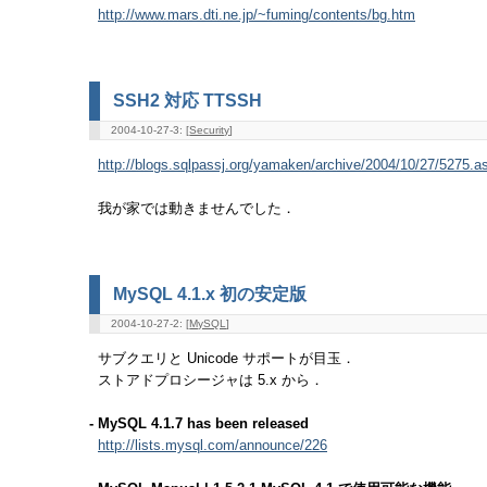
http://www.mars.dti.ne.jp/~fuming/contents/bg.htm
SSH2 対応 TTSSH
2004-10-27-3: [
Security
]
http://blogs.sqlpassj.org/yamaken/archive/2004/10/27/5275.a
我が家では動きませんでした．
MySQL 4.1.x 初の安定版
2004-10-27-2: [
MySQL
]
サブクエリと Unicode サポートが目玉．
ストアドプロシージャは 5.x から．
- MySQL 4.1.7 has been released
http://lists.mysql.com/announce/226