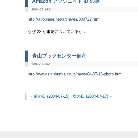
Amazon アソシエイト ID の謎
2004-07-16-2
http://airoplane.net/archives/000722.html
なぜ 22 が末尾についているか．
青山ブックセンター倒産
2004-07-16-1
http://www.shinbunka.co.jp/news/04-07-16-photo.htm
« 前の日 (2004-07-15)
|
次の日 (2004-07-17) »