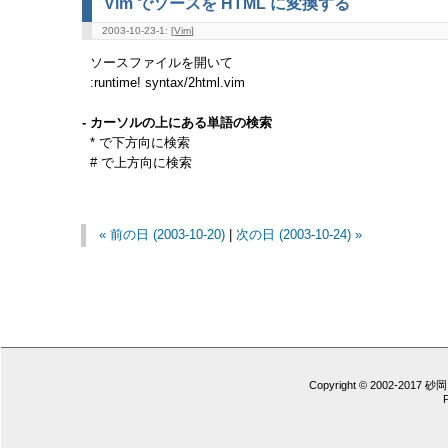
Vim でソースを HTML に変換する
2003-10-23-1: [
Vim
]
ソースファイルを開いて
:runtime! syntax/2html.vim
- カーソルの上にある単語の検索
* で下方向に検索
# で上方向に検索
« 前の日 (2003-10-20)
|
次の日 (2003-10-24) »
Copyright © 2002-2017 砂岡 憲