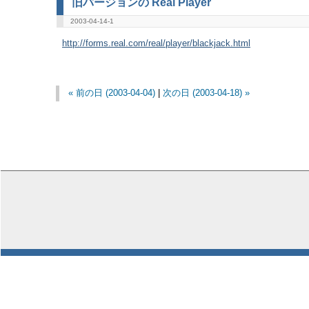
旧バージョンの Real Player
2003-04-14-1
http://forms.real.com/real/player/blackjack.html
« 前の日 (2003-04-04)
|
次の日 (2003-04-18) »